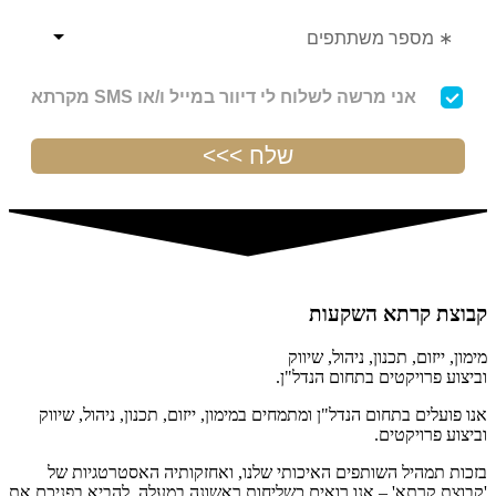
קבוצת קרתא השקעות
מימון, ייזום, תכנון, ניהול, שיווק
וביצוע פרויקטים בתחום הנדל"ן.
אנו פועלים בתחום הנדל"ן ומתמחים במימון, ייזום, תכנון, ניהול, שיווק
וביצוע פרויקטים.
בזכות תמהיל השותפים האיכותי שלנו, ואחזקותיה האסטרטגיות של
'קבוצת קרתא' – אנו רואים כשליחות ראשונה במעלה, להביא בפניכם את