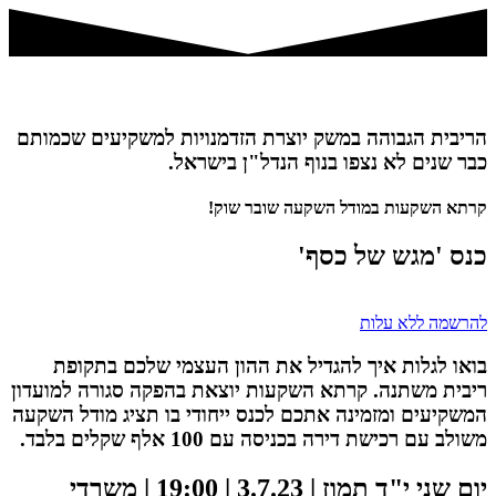
הריבית הגבוהה במשק יוצרת הזדמנויות למשקיעים שכמותם
כבר שנים לא נצפו בנוף הנדל"ן בישראל.
קרתא השקעות במודל השקעה שובר שוק!
כנס 'מגש של כסף'
להרשמה ללא עלות
בואו לגלות איך להגדיל את ההון העצמי שלכם בתקופת
ריבית משתנה. קרתא השקעות יוצאת בהפקה סגורה למועדון
המשקיעים ומזמינה אתכם לכנס ייחודי בו תציג מודל השקעה
משולב עם רכישת דירה בכניסה עם 100 אלף שקלים בלבד.
יום שני י"ד תמוז | 3.7.23 | 19:00 | משרדי