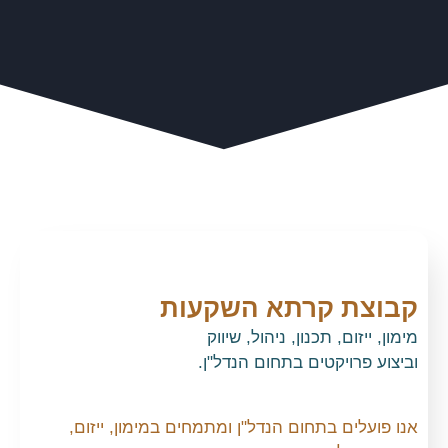
קבוצת קרתא השקעות
מימון, ייזום, תכנון, ניהול, שיווק
וביצוע פרויקטים בתחום הנדל"ן.
אנו פועלים בתחום הנדל"ן ומתמחים במימון, ייזום,