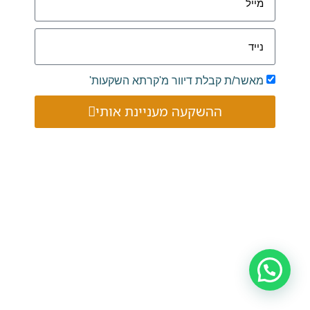
מאשר/ת קבלת דיוור מ'קרתא השקעות'
ההשקעה מעניינת אותי