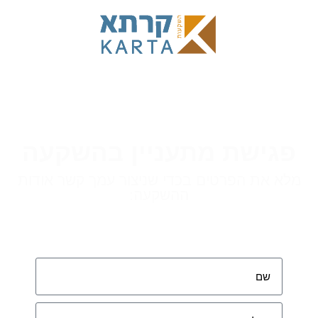
פגישת מתעניין בהשקעה
מלא את הפרטים בכדי שניצור עמך קשר אודות
ההשקעה: