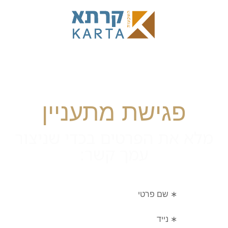
פגישת מתעניין
מלא את הפרטים בכדי שניצור
עמך קשר: