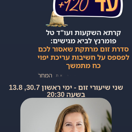
קרתא השקעות ועו"ד טל
פומרנץ לביא מגישים:
סדרת זום מרתקת שאסור לכם
לפספס על חשיבות עריכת יפוי
כח מתמשך
ל
ת
כ
נ
ן
ה
י
ו
ם
א
ת
שני שיעורי זום - ימי ראשון 30.7, 13.8
בשעה 20:30