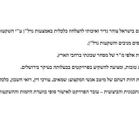
ישראל צוהר נדיר ואיכותי להצלחה כלכלית באמצעות נדל"ן ע"י השקעות בס
ים מניבים והשקעות נדל"ן.
ות אלפי מ"ר של מסחר שכונתי ברחבי הארץ.
טובות, ומציעה להשקיע בפרויקטים בבעלותה בעיקר בירושלים.
וות דעתם של מיטב אנשי המקצוע: שמאים, עורכי דין, רואי חשבון, כלכלנ
ונית והביצועית – עובר הפרויקט לאישור סופי בוועדת היזמות וההשקעות