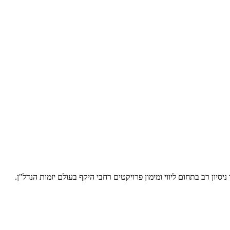
סיון רב בתחום ליווי ומימון פרויקטים רחבי היקף בעולם יזמות הנדל"ן.