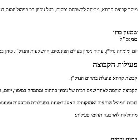
מיסד קבוצת קרתא, מומחה להשבחת נכסים, בעל ניסיון רב בניהול יזמות בני
שמעון ברון
סמנכ"ל
יזם ומומחה נדל"ן, עתיר ניסיון בעולם הפיננסים, ההשקעות והנדל"ן. כיהן במ
פעילות הקבוצה
קבוצת קרתא פועלת בתחום הנדל"ן.
הקבוצה הוקמה לאחר שנים רבות של ניסיון בתחום ומתמחה במימון, ייזום, תכנ
בזכות תמהיל שותפיה ואחזקותיה האסטרטגיות בפעילויות מבוססות ומגוונות
מתחלקת לארבעה תחומי פעילות
:
יזמות נכסים