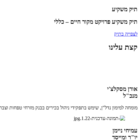
תיק משקיע
תיק משקיע פרויקט מקור חיים – כללי
לצפייה בתיק
קצת עלינו
אורן מסקלצ'י
מנכ"ל
מומחה למימון נדל"ן, שימש בתפקידי ניהול בכירים בבנק מזרחי טפחות וצבר ני
עמיחי ניימן
יו"ר ומייסד