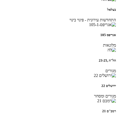
בצלאל
התחדשות עירונית - פינוי בינוי
אגריפס 105
מלונאות
הל"ה ,23-25
מגורים
ירושלים 22
מגורים ומסחר
רמב"ם 21