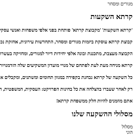
מגורים ומסחר
קרתא השקעות
'קרתא השקעות' 'מקבוצת קרתא' פותחת בפני אלפי משפחות ואנשי עסקים ב
קבוצת קרתא עוסקת ביזמות מגורים ומסחר, התחדשות עירונית, אחזקת נכס
הקבוצה מעצבת, מתכננת ובונה אלפי יחידות דיור למגורים, ומחזיקה בעשר
קרתא מניחה מעת לעת לפתחם של מנויי מועדון המשקיעים שלה הזדמנויות 
כל השקעה של קרתא נבחנת בקפידה במגוון תחומים ומשתנים, ומקבלים את ח
רק לאחר שעברו בהצלחה את כל בחינות הפרויקט: העסקית, המשפטית, התכנ
אתם מוזמנים להיות חלק ממשפחת קרתא!
מסלולי ההשקעה שלנו
מסלול
הוני