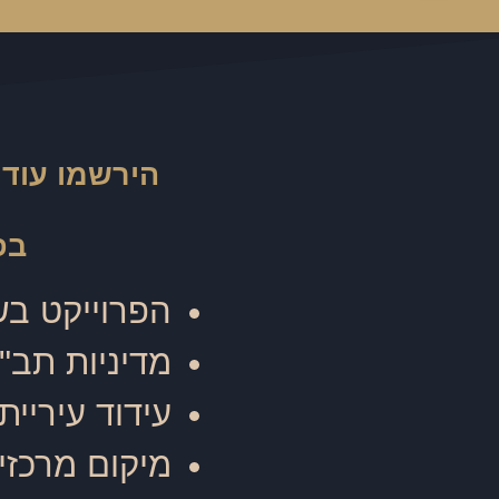
הירשמו עוד 
בפ
הפרוייקט בש
מדיניות תב
עידוד עיריי
מיקום מרכזי