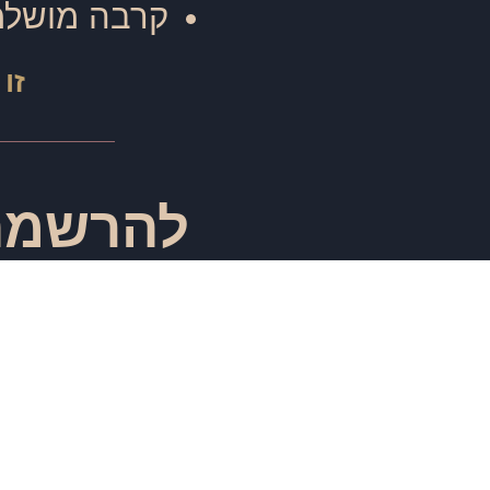
קרבה מושלמ
זו
להרשמה