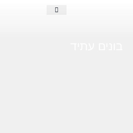
פעילות החברה
בונים עתיד