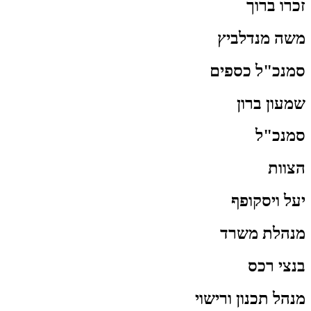
זכרו ברוך
משה מנדלביץ
סמנכ"ל כספים
שמעון ברון
סמנכ"ל
הצוות
יעל ויסקופף
מנהלת משרד
בנצי רכס
מנהל תכנון ורישוי