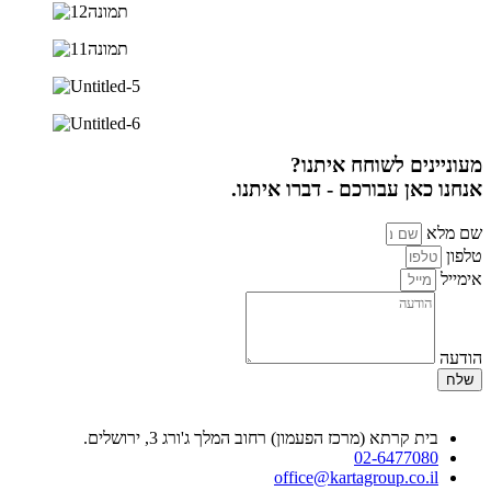
מעוניינים לשוחח איתנו?
אנחנו כאן עבורכם - דברו איתנו.
שם מלא
טלפון
אימייל
הודעה
שלח
בית קרתא (מרכז הפעמון) רחוב המלך ג'ורג 3, ירושלים.
02-6477080
office@kartagroup.co.il