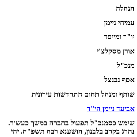
הנהלה
עמיחי ניימן
יו"ר ומייסד
אורן מסקלצ'י
מנכ"ל
אסף נבנצל
שותף ומנהל תחום התחדשות עירונית
אביעד ניימן הי"ד
שימש כסמנכ"ל תפעול בחברה במשך כעשור.
נהרג בקרב בלבנון, הושענא רבה תשפ"ה. יהי