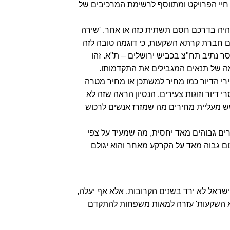
יי הפרויקט ומתווסף לרשימת המרכיבים של
 היה בדרכם חסם תשתית כזה או אחר. 'שירה
ם חברת קרתא השקעות, כי דוגמה טובה לזה
 נתיב תח"צ בכביש ירושלים – ת"א. זהו
ה של תנאים המגבילים את התקדמותו.
י הדיור כמו מחיר למשתכן או מחיר מטרה
דיור וזוגות צעירים. הנסיון הראה שזה לא
ש מעליית מחירים מה שמזרז אנשים לרכוש
ים גבוהים מאד יחסית, מה שמעיד על צפי
ום גבוה מאד על הקרקע מאחר והוא יגולם
בישראל לא ירד בשנים הקרובות, אלא אף יעלה,
תא השקעות' עזרה למאות משפחות להתקדם