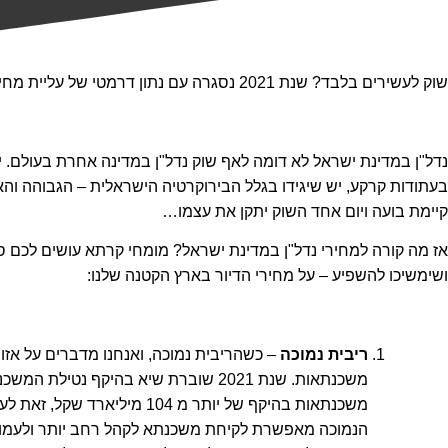
שוק לעשירים בלבד? שנת 2021 נסגרה עם נתון דרמטי של עליית מחירים בשוק הנדל"ן. לאן זה הולך מכאן?
נדל"ן במדינת ישראל לא דומה לאף שוק נדל"ן במדינה אחרת בעולם. 
בעתודות קרקע, יש שיגידו בגלל הבירוקרטיה הישראלית – הגבוהה והא
קיימת בועה ויום אחד השוק יתקן את עצמו…
אז מה קורה למחירי נדל"ן במדינת ישראל? מומחי קרתא עושים לכם 
ושימשיכו להשפיע – על מחירי הדיור בארץ הקטנה שלנו:
ריבית נמוכה
הנמוכה מאפשרת לקיחת משכנתא לקהל רחב יותר ולעמוד 