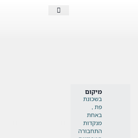
פעילות החברה
מיקום
בשכונת
פת ,
באחת
מנקדות
התחבורה