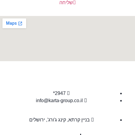
שליחה
2947*
info@karta-group.co.il
בניין קרתא, קינג ג'ורג', ירושלים